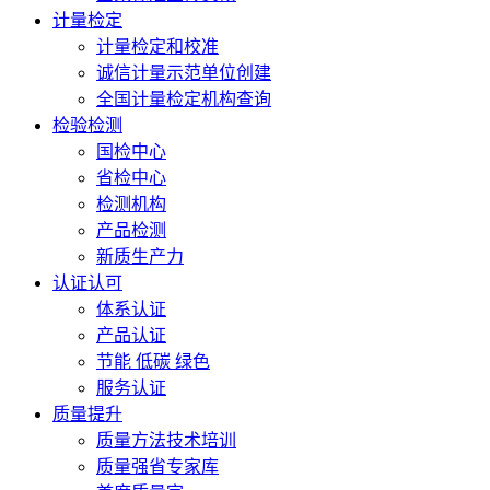
计量检定
计量检定和校准
诚信计量示范单位创建
全国计量检定机构查询
检验检测
国检中心
省检中心
检测机构
产品检测
新质生产力
认证认可
体系认证
产品认证
节能 低碳 绿色
服务认证
质量提升
质量方法技术培训
质量强省专家库