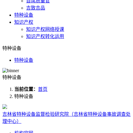
首席质量官
吉致吉品
特种设备
知识产权
知识产权网络授课
知识产权转化运用
特种设备
特种设备
特种设备
当前位置：
首页
特种设备
吉林省特种设备监督检验研究院（吉林省特种设备事故调查处
理中心）