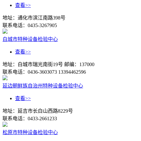
查看>>
地址：通化市滨江南路398号
联系电话：0435-3267905
白城市特种设备检验中心
查看>>
地址：白城市瑞光南街19号 邮编：137000
联系电话：0436-3603073 13394462596
延边朝鲜族自治州特种设备检验中心
查看>>
地址：延吉市长白山西路8229号
联系电话：0433-2661233
松原市特种设备检验中心