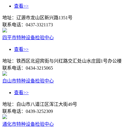
查看>>
地址：辽源市龙山区新兴路1351号
联系电话：0437-3321173
四平市特种设备检验中心
查看>>
地址：铁西区北迎宾街与兴红路交汇处山水庄园1号办公楼
联系电话：0434-3215065
白山市特种设备检验中心
查看>>
地址：白山市八道江区浑江大街49号
联系电话：0439-3252309
通化市特种设备检验中心