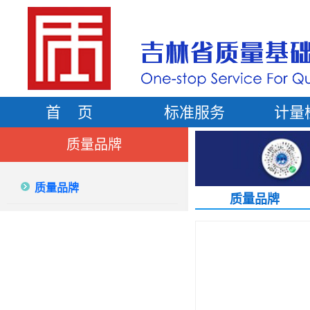
首 页
标准服务
计量
质量品牌
质量品牌
质量品牌