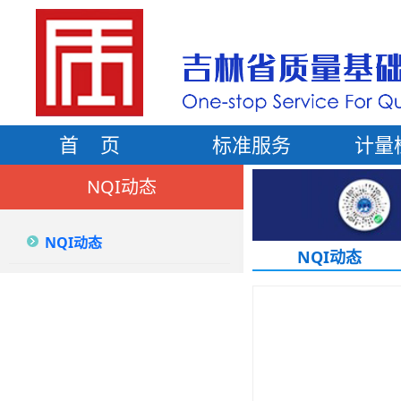
首 页
标准服务
计量
NQI动态
NQI动态
NQI动态