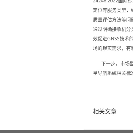
24246:202
定位等服务类型，
质量评估方法等问题
通过明确接收机分
效促进GNSS技
场的现实需求，有
下一步，市场
星导航系统相关标
相关文章