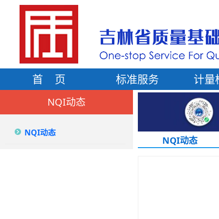
首 页
标准服务
计量
NQI动态
NQI动态
NQI动态