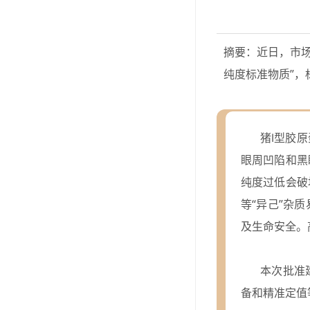
摘要：近日，市场
纯度标准物质”
猪Ⅰ型胶
眼周凹陷和黑
纯度过低会破
等“异己”杂
及生命安全。
本次批准
备和精准定值