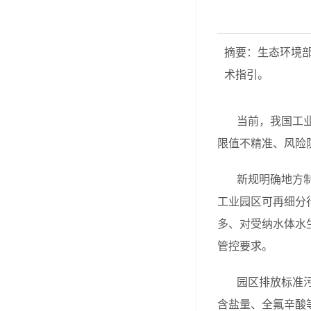
摘要：生态环境
术指引。
当前，我国工
限值不精准、风险
新规明确地方
工业园区可再细分
多、对受纳水体水
管控要求。
园区排放标准
含盐量、全氟辛酸