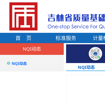
首 页
标准服务
计量
NQI动态
NQI动态
NQI动态